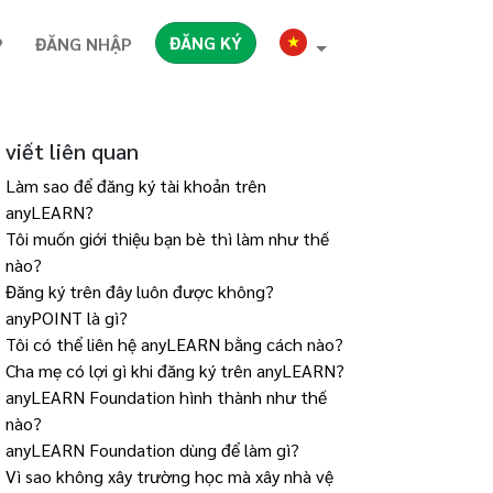
ĐĂNG KÝ
P
ĐĂNG NHẬP
 viết liên quan
Làm sao để đăng ký tài khoản trên
anyLEARN?
Tôi muốn giới thiệu bạn bè thì làm như thế
nào?
Đăng ký trên đây luôn được không?
anyPOINT là gì?
Tôi có thể liên hệ anyLEARN bằng cách nào?
Cha mẹ có lợi gì khi đăng ký trên anyLEARN?
anyLEARN Foundation hình thành như thế
nào?
anyLEARN Foundation dùng để làm gì?
Vì sao không xây trường học mà xây nhà vệ