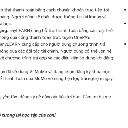
có thể thanh toán bằng cách chuyển khoản trực tiếp tới
àng. Người dùng sẽ nhận được thông tin tài khoản và
a học.
dụng
: anyLEARN cũng hỗ trợ thanh toán bằng các loại thẻ
thông qua cổng thanh toán trực tuyến OnePAY.
 anyLEARN cung cấp cho người dùng chương trình trả
thông qua các đối tác tài chính. Người dùng có thể liên hệ
 chương trình trả góp và các điều kiện áp dụng khi đăng
ạn đã sử dụng Ví MoMo và đang chọn đăng ký khóa học
 thanh toán qua MoMo vô cùng tiện lợi, trải nghiệm ngay
 yên tâm đăng ký dễ dàng và tiện lợi hơn. Cảm ơn ba mẹ
 tương lai học tập của con!