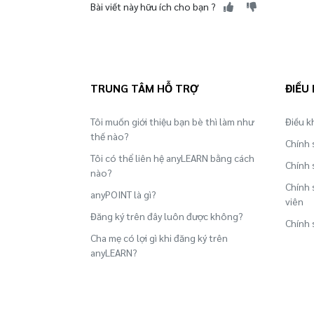
Bài viết này hữu ích cho bạn ?
TRUNG TÂM HỖ TRỢ
ĐIỀU
Tôi muốn giới thiệu bạn bè thì làm như
Điều k
thế nào?
Chính 
Tôi có thể liên hệ anyLEARN bằng cách
Chính 
nào?
Chính 
anyPOINT là gì?
viên
Đăng ký trên đây luôn được không?
Chính 
Cha mẹ có lợi gì khi đăng ký trên
anyLEARN?