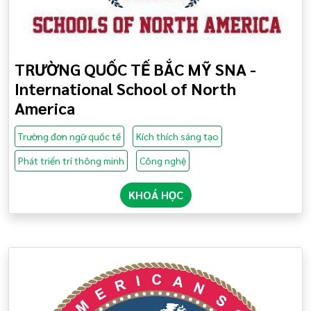
TRƯỜNG QUỐC TẾ BẮC MỸ SNA -
International School of North
America
Trường đơn ngữ quốc tế
Kích thích sáng tạo
Phát triển trí thông minh
Công nghệ
KHOÁ HỌC