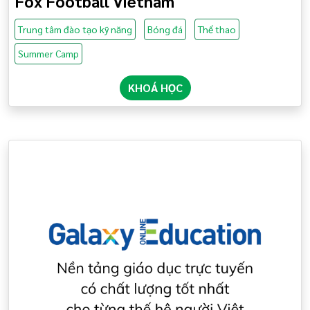
Fox Football Vietnam
Trung tâm đào tạo kỹ năng
Bóng đá
Thể thao
Summer Camp
KHOÁ HỌC