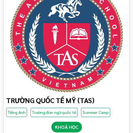
TRƯỜNG QUỐC TẾ MỸ (TAS)
Tiếng Anh
Trường đơn ngữ quốc tế
Summer Camp
KHOÁ HỌC