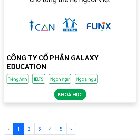
CÔNG TY CỔ PHẦN GALAXY
EDUCATION
Tiếng Anh
IELTS
Ngôn ngữ
Ngoại ngữ
KHOÁ HỌC
‹
1
2
3
4
5
›