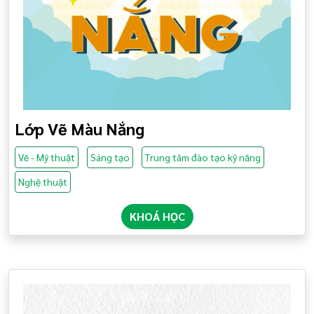
Lớp Vẽ Màu Nắng
Vẽ - Mỹ thuật
Sáng tạo
Trung tâm đào tạo kỹ năng
Nghệ thuật
KHOÁ HỌC