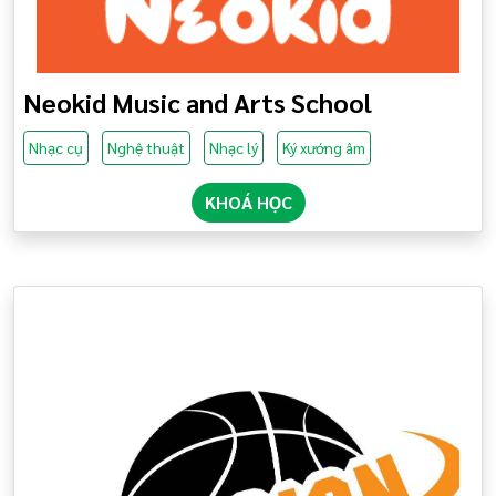
Neokid Music and Arts School
Nhạc cụ
Nghệ thuật
Nhạc lý
Ký xướng âm
KHOÁ HỌC