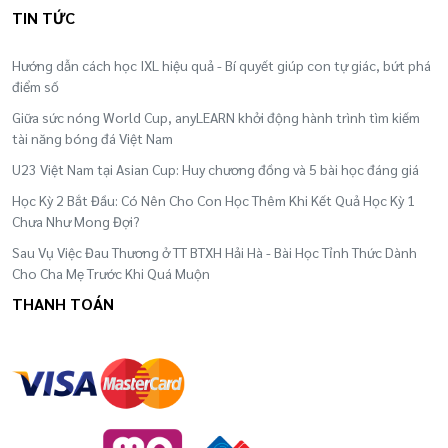
TIN TỨC
Hướng dẫn cách học IXL hiệu quả - Bí quyết giúp con tự giác, bứt phá
điểm số
Giữa sức nóng World Cup, anyLEARN khởi động hành trình tìm kiếm
tài năng bóng đá Việt Nam
U23 Việt Nam tại Asian Cup: Huy chương đồng và 5 bài học đáng giá
Học Kỳ 2 Bắt Đầu: Có Nên Cho Con Học Thêm Khi Kết Quả Học Kỳ 1
Chưa Như Mong Đợi?
Sau Vụ Việc Đau Thương ở TT BTXH Hải Hà - Bài Học Tỉnh Thức Dành
Cho Cha Mẹ Trước Khi Quá Muộn
THANH TOÁN