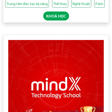
Trung tâm đào tạo kỹ năng
Thể thao
Nghệ thuật
Patin
KHOÁ HỌC