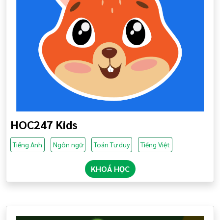
HOC247 Kids
Tiếng Anh
Ngôn ngữ
Toán Tư duy
Tiếng Việt
KHOÁ HỌC