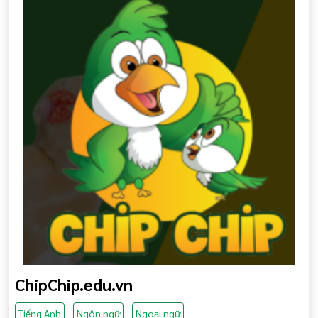
ChipChip.edu.vn
Tiếng Anh
Ngôn ngữ
Ngoại ngữ