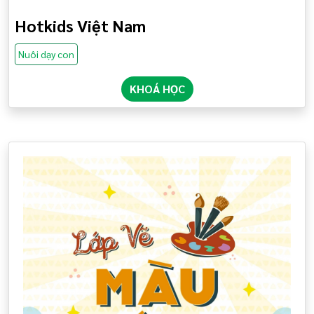
Hotkids Việt Nam
Nuôi dạy con
KHOÁ HỌC