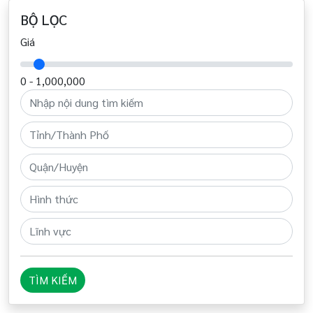
BỘ LỌC
Giá
0 -
1,000,000
TÌM KIẾM