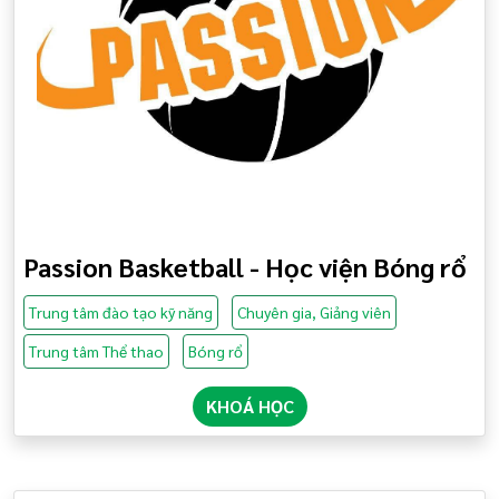
Passion Basketball - Học viện Bóng rổ
Trung tâm đào tạo kỹ năng
Chuyên gia, Giảng viên
Trung tâm Thể thao
Bóng rổ
KHOÁ HỌC