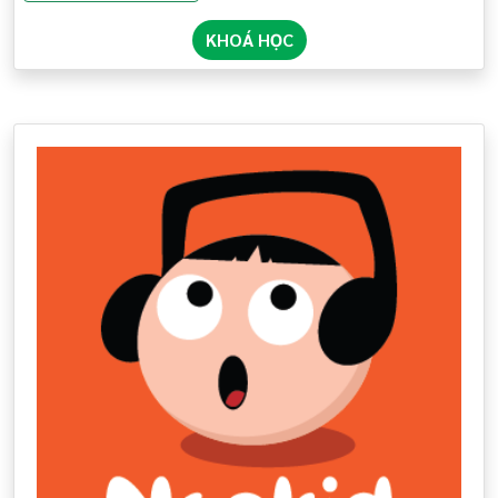
KHOÁ HỌC