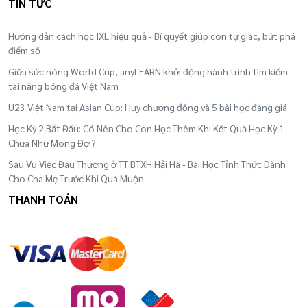
TIN TỨC
Hướng dẫn cách học IXL hiệu quả - Bí quyết giúp con tự giác, bứt phá
điểm số
Giữa sức nóng World Cup, anyLEARN khởi động hành trình tìm kiếm
tài năng bóng đá Việt Nam
U23 Việt Nam tại Asian Cup: Huy chương đồng và 5 bài học đáng giá
Học Kỳ 2 Bắt Đầu: Có Nên Cho Con Học Thêm Khi Kết Quả Học Kỳ 1
Chưa Như Mong Đợi?
Sau Vụ Việc Đau Thương ở TT BTXH Hải Hà - Bài Học Tỉnh Thức Dành
Cho Cha Mẹ Trước Khi Quá Muộn
THANH TOÁN