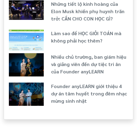
Những tiết lộ kinh hoàng của
Elon Musk khiến phụ huynh trăn
trở: CẦN CHO CON HỌC GÌ?
Làm sao để HỌC GIỎI TOÁN mà
không phải học thêm?
Nhiều chủ trường, ban giám hiệu
và giảng viên đến dự tiệc tri ân
của Founder anyLEARN
Founder anyLEARN giới thiệu 4
dự án tâm huyết trong đêm nhạc
mừng sinh nhật