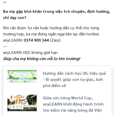
…
Ba mẹ gặp khó khăn trong việc trò chuyện, định hướng,
chỉ dạy con?
Khi cần được tư vấn hoặc hướng dẫn cụ thể cho từng
trường hợp, ba mẹ đừng ngần ngại liên lạc đến hotline
anyLEARN:
0374 900 344
(Zalo).
---
anyLEARN HỌC không giới hạn
Giúp cha mẹ không còn nỗi lo tìm trường!
Hướng dẫn cách học IXL hiệu quả
- Bí quyết giúp con tự giác, bứt
phá điểm số
Giữa sức nóng World Cup,
anyLEARN khởi động hành trình
tìm kiếm tài năng bóng đá Việt