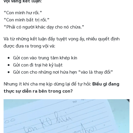
vội vàng kết luận
:
“Con mình hư rồi.”
“Con mình bất trị rồi.”
“Phải có người khác dạy cho nó chừa.”
Và từ những kết luận đầy tuyệt vọng ấy, nhiều quyết định
được đưa ra trong vội vã:
Gửi con vào trung tâm khép kín
Gửi con đi trại hè kỷ luật
Gửi con cho những nơi hứa hẹn “vào là thay đổi”
Nhưng ít khi cha mẹ kịp dừng lại để tự hỏi:
Điều gì đang
thực sự diễn ra bên trong con?