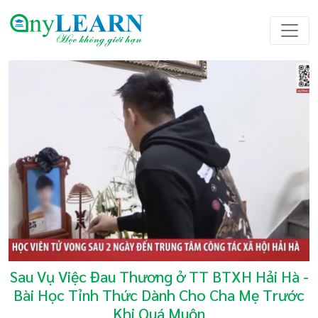
Sau Vụ Việc Đau Thương ở TT BTXH Hải Hà -
Bài Học Tỉnh Thức Dành Cho Cha Mẹ Trước
Khi Quá Muộn