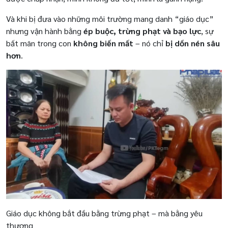
Và khi bị đưa vào những môi trường mang danh “giáo dục”
nhưng vận hành bằng
ép buộc, trừng phạt và bạo lực
, sự
bất mãn trong con
không biến mất
– nó chỉ
bị dồn nén sâu
hơn
.
Giáo dục không bắt đầu bằng trừng phạt – mà bằng yêu
thương