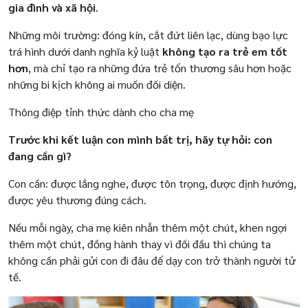
gia đình và xã hội
.
Những môi trường: đóng kín, cắt đứt liên lạc, dùng bạo lực
trá hình dưới danh nghĩa kỷ luật
không tạo ra trẻ em tốt
hơn
, mà chỉ tạo ra những đứa trẻ tổn thương sâu hơn hoặc
những bi kịch không ai muốn đối diện.
Thông điệp tỉnh thức dành cho cha mẹ
Trước khi kết luận con mình bất trị, hãy tự hỏi: con
đang cần gì?
Con cần: được lắng nghe, được tôn trọng, được định hướng,
được yêu thương đúng cách.
Nếu mỗi ngày, cha mẹ kiên nhẫn thêm một chút, khen ngợi
thêm một chút, đồng hành thay vì đối đầu thì chúng ta
không cần phải gửi con đi đâu để dạy con trở thành người tử
tế.