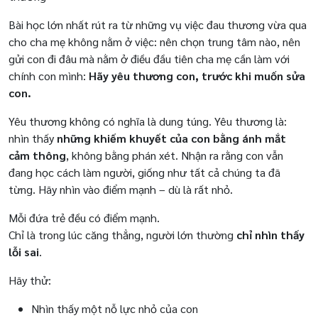
Bài học lớn nhất rút ra từ những vụ việc đau thương vừa qua
cho cha mẹ không nằm ở việc: nên chọn trung tâm nào, nên
gửi con đi đâu mà nằm ở điều đầu tiên cha mẹ cần làm với
chính con mình:
Hãy yêu thương con, trước khi muốn sửa
con.
Yêu thương không có nghĩa là dung túng. Yêu thương là:
nhìn thấy
những khiếm khuyết của con bằng ánh mắt
cảm thông
, không bằng phán xét. Nhận ra rằng con vẫn
đang học cách làm người, giống như tất cả chúng ta đã
từng. Hãy nhìn vào điểm mạnh – dù là rất nhỏ.
Mỗi đứa trẻ đều có điểm mạnh.
Chỉ là trong lúc căng thẳng, người lớn thường
chỉ nhìn thấy
lỗi sai
.
Hãy thử:
Nhìn thấy một nỗ lực nhỏ của con