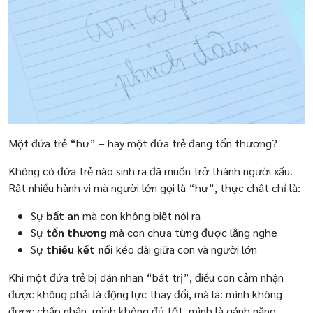
Một đứa trẻ “hư” – hay một đứa trẻ đang tổn thương?
Không có đứa trẻ nào sinh ra đã muốn trở thành người xấu.
Rất nhiều hành vi mà người lớn gọi là “hư”, thực chất chỉ là:
Sự
bất an
mà con không biết nói ra
Sự
tổn thương
mà con chưa từng được lắng nghe
Sự
thiếu kết nối
kéo dài giữa con và người lớn
Khi một đứa trẻ bị dán nhãn “bất trị”, điều con cảm nhận
được không phải là động lực thay đổi, mà là: mình không
được chấp nhận, mình không đủ tốt, mình là gánh nặng.