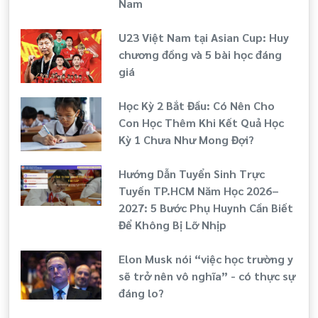
Nam
U23 Việt Nam tại Asian Cup: Huy
chương đồng và 5 bài học đáng
giá
Học Kỳ 2 Bắt Đầu: Có Nên Cho
Con Học Thêm Khi Kết Quả Học
Kỳ 1 Chưa Như Mong Đợi?
Hướng Dẫn Tuyển Sinh Trực
Tuyến TP.HCM Năm Học 2026–
2027: 5 Bước Phụ Huynh Cần Biết
Để Không Bị Lỡ Nhịp
Elon Musk nói “việc học trường y
sẽ trở nên vô nghĩa” - có thực sự
đáng lo?