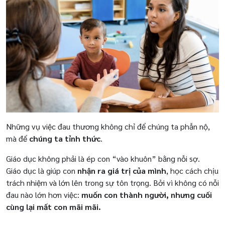
Những vụ việc đau thương không chỉ để chúng ta phẫn nộ,
mà để
chúng ta tỉnh thức
.
Giáo dục không phải là ép con “vào khuôn” bằng nỗi sợ.
Giáo dục là giúp con
nhận ra giá trị của mình
, học cách chịu
trách nhiệm và lớn lên trong sự tôn trọng. Bởi vì không có nỗi
đau nào lớn hơn việc:
muốn con thành người, nhưng cuối
cùng lại mất con mãi mãi.