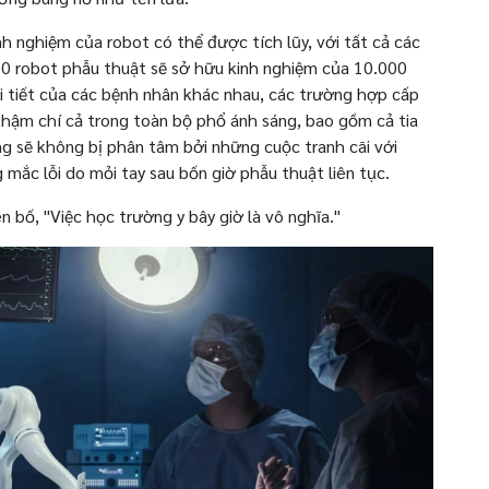
nh nghiệm của robot có thể được tích lũy, với tất cả các
000 robot phẫu thuật sẽ sở hữu kinh nghiệm của 10.000
i tiết của các bệnh nhân khác nhau, các trường hợp cấp
thậm chí cả trong toàn bộ phổ ánh sáng, bao gồm cả tia
úng sẽ không bị phân tâm bởi những cuộc tranh cãi với
mắc lỗi do mỏi tay sau bốn giờ phẫu thuật liên tục.
 bố, "Việc học trường y bây giờ là vô nghĩa."