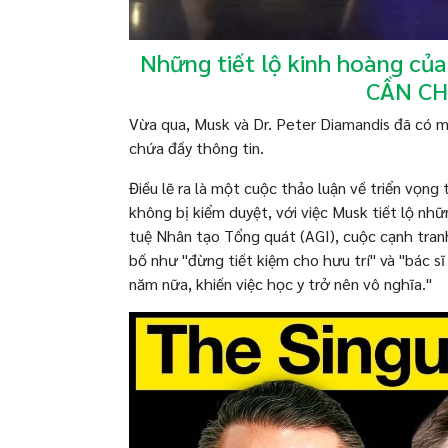
Những tiết lộ kinh hoàng của
CẦN CH
Vừa qua, Musk và Dr. Peter Diamandis đã có m
chứa đầy thông tin.
Điều lẽ ra là một cuộc thảo luận về triển vọng
không bị kiểm duyệt, với việc Musk tiết lộ nh
tuệ Nhân tạo Tổng quát (AGI), cuộc cạnh tran
bố như "đừng tiết kiệm cho hưu trí" và "bác sĩ
năm nữa, khiến việc học y trở nên vô nghĩa."