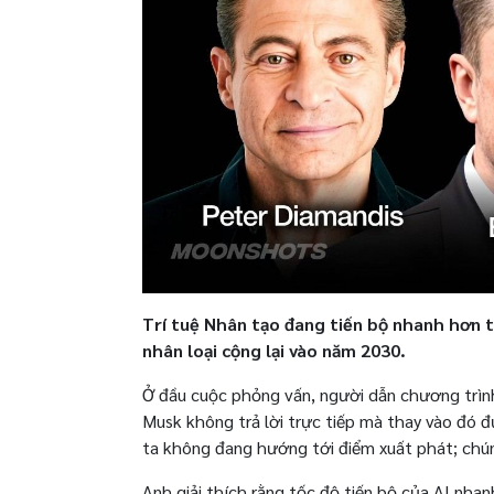
Trí tuệ Nhân tạo đang tiến bộ nhanh hơn t
nhân loại cộng lại vào năm 2030.
Ở đầu cuộc phỏng vấn, người dẫn chương trình 
Musk không trả lời trực tiếp mà thay vào đó 
ta không đang hướng tới điểm xuất phát; chún
Anh giải thích rằng tốc độ tiến bộ của AI nhan