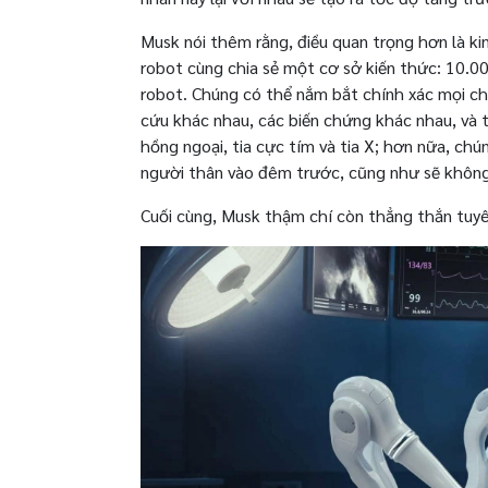
Musk nói thêm rằng, điều quan trọng hơn là ki
robot cùng chia sẻ một cơ sở kiến ​​thức: 10.
robot. Chúng có thể nắm bắt chính xác mọi ch
cứu khác nhau, các biến chứng khác nhau, và 
hồng ngoại, tia cực tím và tia X; hơn nữa, ch
người thân vào đêm trước, cũng như sẽ không 
Cuối cùng, Musk thậm chí còn thẳng thắn tuyên