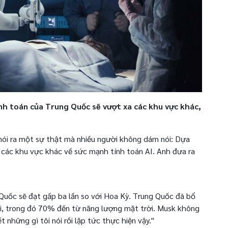
nh toán của Trung Quốc sẽ vượt xa các khu vực khác,
nói ra một sự thật mà nhiều người không dám nói: Dựa
a các khu vực khác về sức mạnh tính toán AI. Anh đưa ra
Quốc sẽ đạt gấp ba lần so với Hoa Kỳ. Trung Quốc đã bổ
i, trong đó 70% đến từ năng lượng mặt trời. Musk không
 những gì tôi nói rồi lập tức thực hiện vậy."