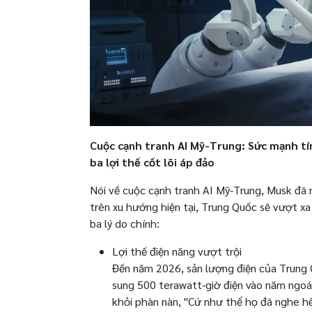
Cuộc cạnh tranh AI Mỹ-Trung: Sức mạnh tí
ba lợi thế cốt lõi áp đảo
Nói về cuộc cạnh tranh AI Mỹ-Trung, Musk đã 
trên xu hướng hiện tại, Trung Quốc sẽ vượt x
ba lý do chính:
Lợi thế điện năng vượt trội
Đến năm 2026, sản lượng điện của Trung 
sung 500 terawatt-giờ điện vào năm ngoá
khỏi phàn nàn, "Cứ như thể họ đã nghe hết