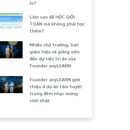
lo?
Làm sao để HỌC GIỎI
TOÁN mà không phải học
thêm?
Nhiều chủ trường, ban
giám hiệu và giảng viên
đến dự tiệc tri ân của
Founder anyLEARN
Founder anyLEARN giới
thiệu 4 dự án tâm huyết
trong đêm nhạc mừng
sinh nhật