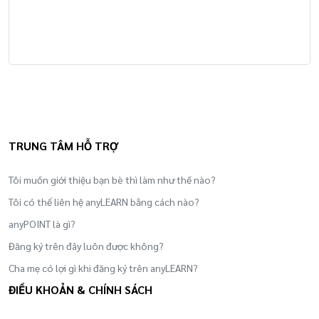
TRUNG TÂM HỖ TRỢ
Tôi muốn giới thiệu bạn bè thì làm như thế nào?
Tôi có thể liên hệ anyLEARN bằng cách nào?
anyPOINT là gì?
Đăng ký trên đây luôn được không?
Cha mẹ có lợi gì khi đăng ký trên anyLEARN?
ĐIỀU KHOẢN & CHÍNH SÁCH