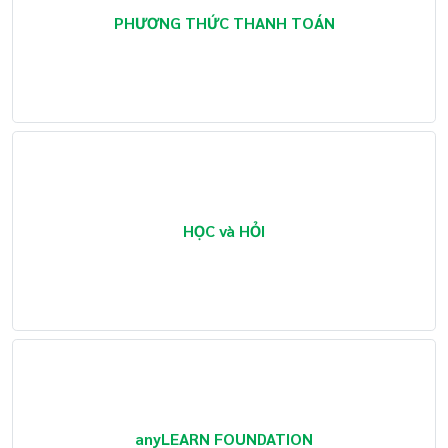
PHƯƠNG THỨC THANH TOÁN
HỌC và HỎI
anyLEARN FOUNDATION