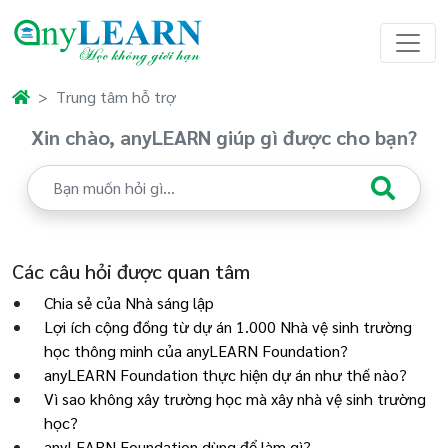
Trung tâm hỗ trợ
Xin chào, anyLEARN giúp gì được cho bạn?
Các câu hỏi được quan tâm
Chia sẻ của Nhà sáng lập
Lợi ích cộng đồng từ dự án 1.000 Nhà vệ sinh trường
học thông minh của anyLEARN Foundation?
anyLEARN Foundation thực hiện dự án như thế nào?
Vì sao không xây trường học mà xây nhà vệ sinh trường
học?
anyLEARN Foundation dùng để làm gì?