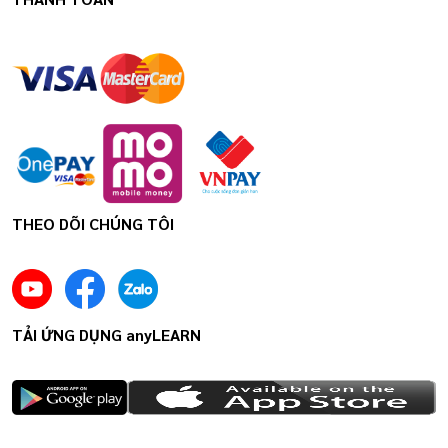
THEO DÕI CHÚNG TÔI
TẢI ỨNG DỤNG anyLEARN