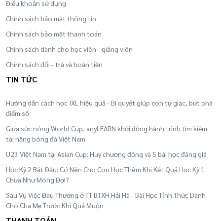
Điều khoản sử dụng
Chính sách bảo mật thông tin
Chính sách bảo mật thanh toán
Chính sách dành cho học viên - giảng viên
Chính sách đổi - trả và hoàn tiền
TIN TỨC
Hướng dẫn cách học IXL hiệu quả - Bí quyết giúp con tự giác, bứt phá
điểm số
Giữa sức nóng World Cup, anyLEARN khởi động hành trình tìm kiếm
tài năng bóng đá Việt Nam
U23 Việt Nam tại Asian Cup: Huy chương đồng và 5 bài học đáng giá
Học Kỳ 2 Bắt Đầu: Có Nên Cho Con Học Thêm Khi Kết Quả Học Kỳ 1
Chưa Như Mong Đợi?
Sau Vụ Việc Đau Thương ở TT BTXH Hải Hà - Bài Học Tỉnh Thức Dành
Cho Cha Mẹ Trước Khi Quá Muộn
THANH TOÁN